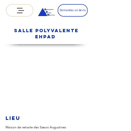
Demandez un devis
Salle polyvalente
EhPAD
lieu
Maison de retraite des Sœurs Augustines