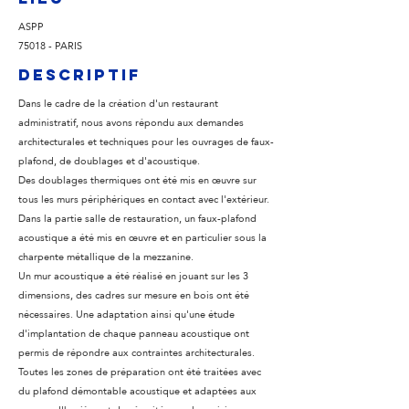
ASPP
75018 - PARIS
Descriptif
Dans le cadre de la création d'un restaurant
administratif, nous avons répondu aux demandes
architecturales et techniques pour les ouvrages de faux-
plafond, de doublages et d'acoustique.
Des doublages thermiques ont été mis en œuvre sur
tous les murs périphériques en contact avec l'extérieur
.
Dans la partie salle de restauration, un faux-plafond
acoustique a été mis en œuvre et en particulier sous la
charpente métallique de la mezzanine.
Un mur acoustique a été réalisé en jouant sur les 3
dimensions, des cadres sur mesure en bois ont été
nécessaires.
Une adaptation ainsi qu'une étude
d'implantation de chaque panneau acoustique ont
permis de répondre aux contraintes architecturales.
Toutes les zones de préparation ont été traitées avec
du plafond démontable acoustique et adaptées aux