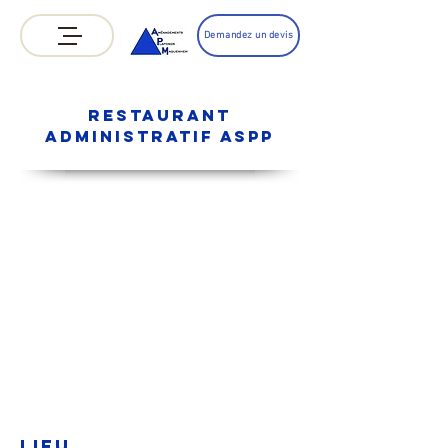
Demandez un devis
Restaurant
administratif aspp
lieu